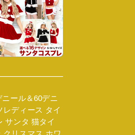
デニール＆60デニ
レディース タイ
レ サンタ 猫タイ
ン クリスマス ホワ