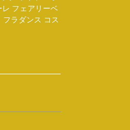
ナーレ フェアリーベ
ス フラダンス コス