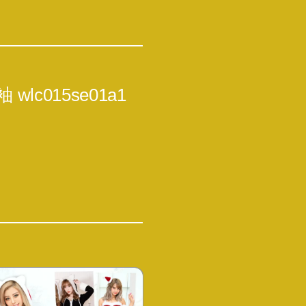
lc015se01a1