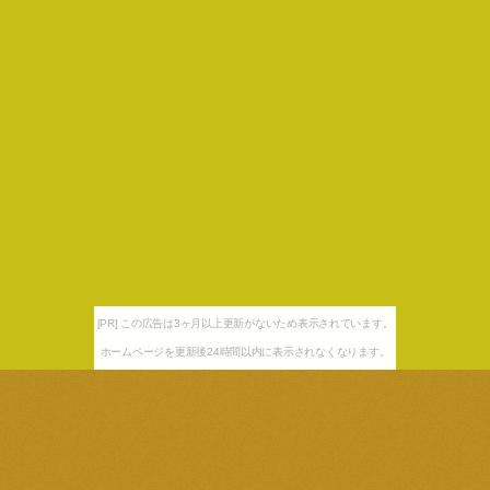
[PR] この広告は3ヶ月以上更新がないため表示されています。
ホームページを更新後24時間以内に表示されなくなります。