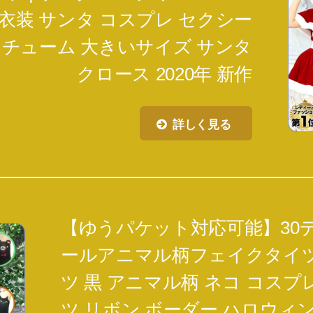
 衣装 サンタ コスプレ セクシー
スチューム 大きいサイズ サンタ
クロース 2020年 新作
詳しく見る
【ゆうパケット対応可能】30
ールアニマル柄フェイクタイツ
ツ 黒 アニマル柄 ネコ コスプ
ツ リボン ボーダー ハロウィ