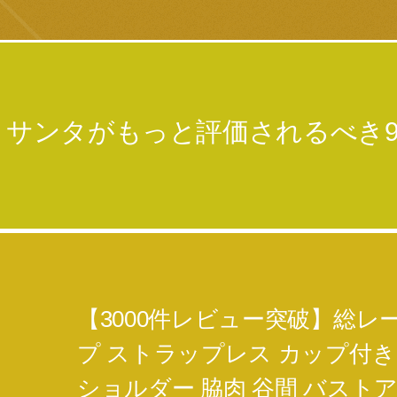
 サンタがもっと評価されるべき
【3000件レビュー突破】総レ
プ ストラップレス カップ付き
ショルダー 脇肉 谷間 バストア