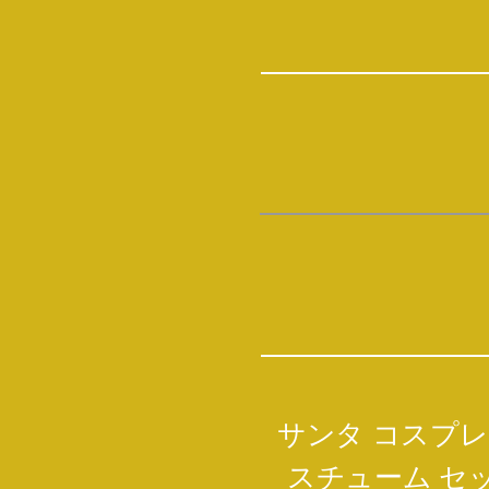
サンタ コスプレ 
スチューム セッ