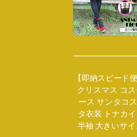
【即納スピード便
クリスマス コス
ース サンタコ
タ衣装 トナカイ
半袖 大きいサイ