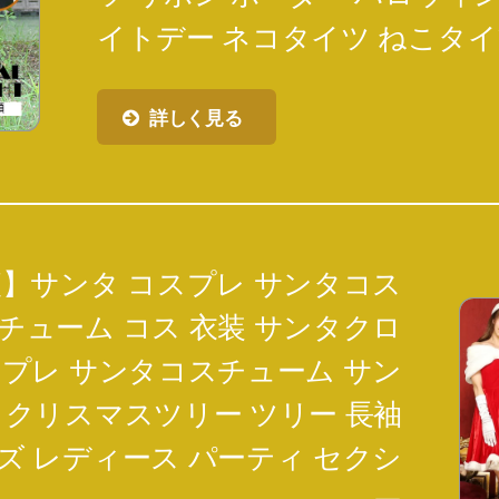
イトデー ネコタイツ ねこタ
詳しく見る
】サンタ コスプレ サンタコス
チューム コス 衣装 サンタクロ
スプレ サンタコスチューム サン
 クリスマスツリー ツリー 長袖
ズ レディース パーティ セクシ