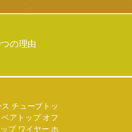
9つの理由
ース チューブトッ
 ベアトップ オフ
ップ ワイヤー ホ