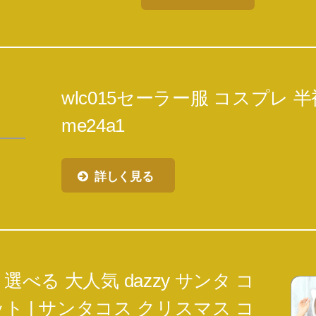
wlc015セーラー服 コスプレ 半袖 w
me24a1
詳しく見る
選べる 大人気 dazzy サンタ コ
ト | サンタコス クリスマス コ